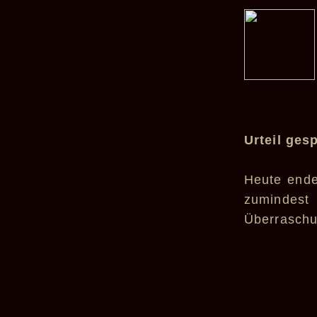
Urteil ges
Heute ende
zumindest
Überraschu