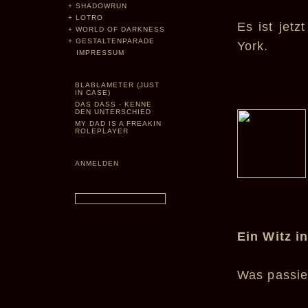
+
SHADOWRUN
+
LOTRO
Es ist jet
+
WORLD OF DARKNESS
+
GESTALTENPARADE
York.
IMPRESSUM
BLABLAMETER (JUST
IN CASE)
DAS DASS - KENNE
DEN UNTERSCHIED
MY DAD IS A FREAKIN
ROLEPLAYER
ANMELDEN
Ein Witz i
Was passier