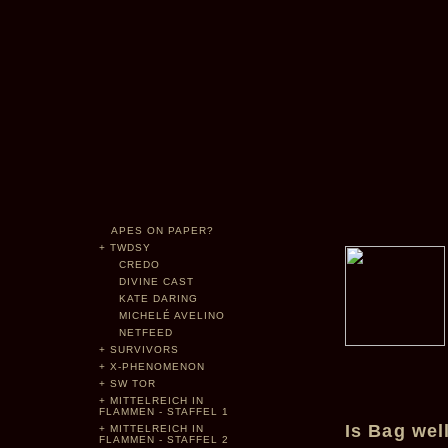
APES ON PAPER?
+
TWDSY
CREDO
DIVINE CAST
KATE DARING
MICHELÉ AVELINO
NETFEED
+
SURVIVORS
+
X-PHENOMENON
+
SW TOR
+
MITTELREICH IN
FLAMMEN - STAFFEL 1
Is Bag wel
+
MITTELREICH IN
FLAMMEN - STAFFEL 2