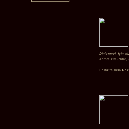
Dinlenmek için siz
Komm zur Ruhe, D
Er hatte dem Rek